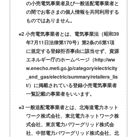
の小売電気事業者及び一般送配電事業者と
の間でお客さまの個人情報を共同利用する
ものではありません。
※2 小売電気事業者とは、電気事業法（昭和39
年7月11日法律第170号）第2条の5第1項
に規定する登録拒否事由に該当せず、資源
エネルギー庁のホームページ（
http://ww
w.enecho.meti.go.jp/category/electricity
_and_gas/electric/summary/retailers_lis
t/
）に掲載されている登録小売電気事業者
一覧記載の事業者をいいます。
※3 一般送配電事業者とは、北海道電力ネット
ワーク株式会社、東北電力ネットワーク株
式会社、東京電力パワーグリッド株式会
社、中部電力パワーグリッド株式会社、北