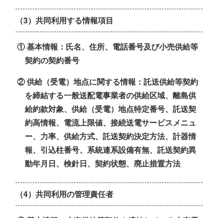
（3）共同利用する情報項目
① 基本情報：氏名、住所、電話番号及び小売供給等
契約の契約番号
② 供給（受電）地点に関する情報：託送供給等契約
を締結する一般送配電事業者の供給区域、離島供
給約款対象、供給（受電）地点特定番号、託送契
約高情報、電流上限値、接続送電サービスメニュ
ー、力率、供給方式、託送契約決定方法、計器情
報、引込柱番号、系統連系設備有無、託送契約異
動年月日、検針日、契約状態、廃止措置方法
（4）共同利用の管理責任者