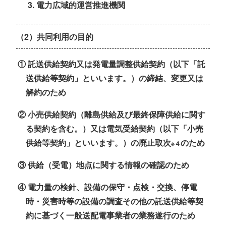
電力広域的運営推進機関
（2）共同利用の目的
① 託送供給契約又は発電量調整供給契約（以下「託
送供給等契約」といいます。）の締結、変更又は
解約のため
② 小売供給契約（離島供給及び最終保障供給に関す
る契約を含む。）又は電気受給契約（以下「小売
供給等契約」といいます。）の廃止取次
のため
※４
③ 供給（受電）地点に関する情報の確認のため
④ 電力量の検針、設備の保守・点検・交換、停電
時・災害時等の設備の調査その他の託送供給等契
約に基づく一般送配電事業者の業務遂行のため