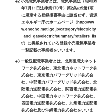
※2 小売電気事業者とは、電気事業法（昭和39
年7月11日法律第170号）第2条の5第1項
に規定する登録拒否事由に該当せず、資源
エネルギー庁のホームページ（
http://ww
w.enecho.meti.go.jp/category/electricity
_and_gas/electric/summary/retailers_lis
t/
）に掲載されている登録小売電気事業者
一覧記載の事業者をいいます。
※3 一般送配電事業者とは、北海道電力ネット
ワーク株式会社、東北電力ネットワーク株
式会社、東京電力パワーグリッド株式会
社、中部電力パワーグリッド株式会社、北
陸電力送配電株式会社、関西電力送配電株
式会社、中国電力ネットワーク株式会社、
四国電力送配電株式会社、九州電力送配電
株式会社及び沖縄電力株式会社をいいま