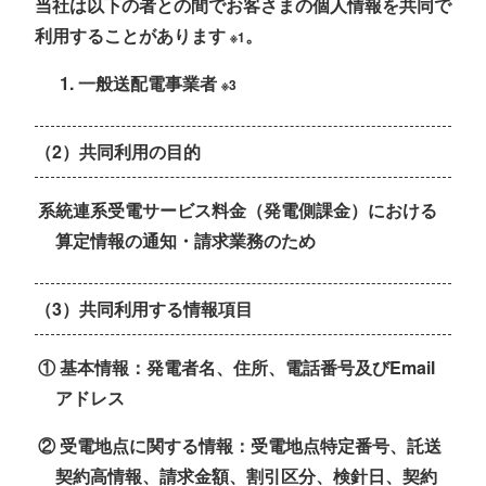
当社は以下の者との間でお客さまの個人情報を共同で
利用することがあります
。
※1
一般送配電事業者
※3
（2）共同利用の目的
系統連系受電サービス料金（発電側課金）における
算定情報の通知・請求業務のため
（3）共同利用する情報項目
① 基本情報：発電者名、住所、電話番号及びEmail
アドレス
② 受電地点に関する情報：受電地点特定番号、託送
契約高情報、請求金額、割引区分、検針日、契約