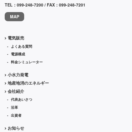
TEL：
099-248-7200
/ FAX：099-248-7201
MAP
電気販売
よくある質問
電源構成
料金シミュレーター
小水力発電
地産地消の
エネルギー
会社紹介
代表
あいさつ
沿革
出資者
お知らせ