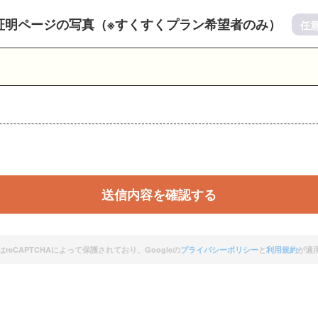
証明ページの写真（※すくすくプラン希望者のみ）
任
reCAPTCHAによって保護されており、Googleの
プライバシーポリシー
と
利用規約
が適