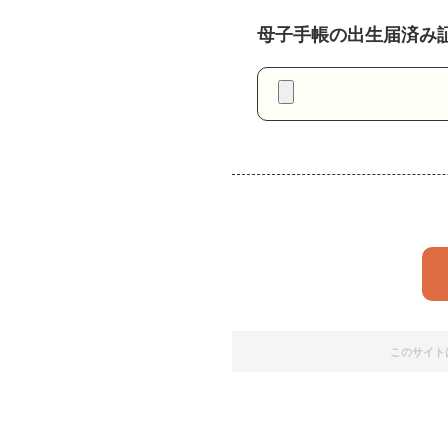
母子手帳の出生届済み
このサイトは