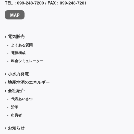
TEL：
099-248-7200
/ FAX：099-248-7201
MAP
電気販売
よくある質問
電源構成
料金シミュレーター
小水力発電
地産地消の
エネルギー
会社紹介
代表
あいさつ
沿革
出資者
お知らせ